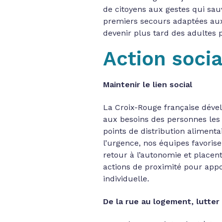
de citoyens aux gestes qui sauv
premiers secours adaptées aux 
devenir plus tard des adultes p
Action socia
Maintenir le lien social
La Croix-Rouge française dével
aux besoins des personnes les
points de distribution alimenta
l’urgence, nos équipes favoris
retour à l’autonomie et placent 
actions de proximité pour app
individuelle.
De la rue au logement, lutter