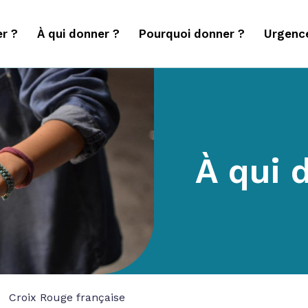
r ?
À qui donner ?
Pourquoi donner ?
Urgenc
À qui 
Croix Rouge française