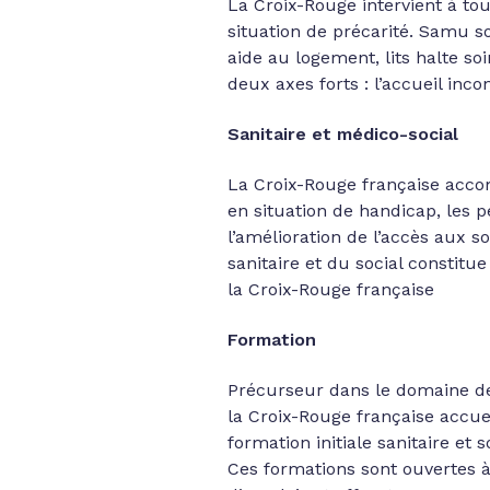
La Croix-Rouge intervient à to
situation de précarité. Samu so
aide au logement, lits halte s
deux axes forts : l’accueil in
Sanitaire et médico-social
La Croix-Rouge française acco
en situation de handicap, les p
l’amélioration de l’accès aux s
sanitaire et du social constitu
la Croix-Rouge française
Formation
Précurseur dans le domaine de 
la Croix-Rouge française accu
formation initiale sanitaire et 
Ces formations sont ouvertes à