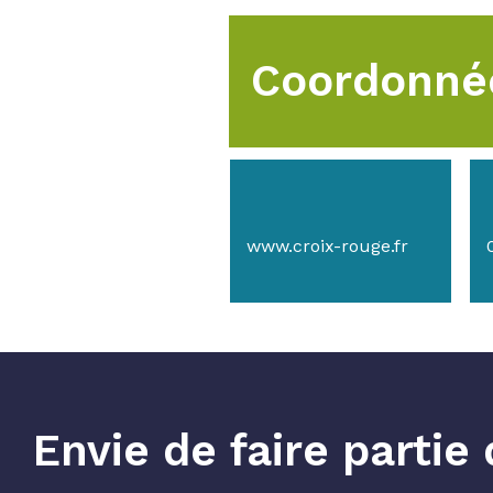
Coordonné
www.croix-rouge.fr
Envie de faire parti