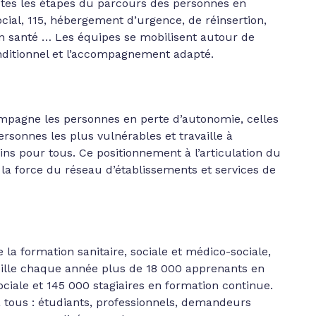
utes les étapes du parcours des personnes en
cial, 115, hébergement d’urgence, de réinsertion,
oin santé … Les équipes se mobilisent autour de
conditionnel et l’accompagnement adapté.
mpagne les personnes en perte d’autonomie, celles
ersonnes les plus vulnérables et travaille à
oins pour tous. Ce positionnement à l’articulation du
e la force du réseau d’établissements et services de
la formation sanitaire, sociale et médico-sociale,
eille chaque année plus de 18 000 apprenants en
sociale et 145 000 stagiaires en formation continue.
 tous : étudiants, professionnels, demandeurs