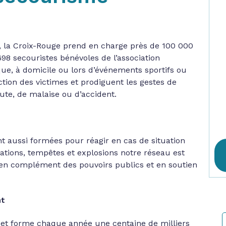
s, la Croix-Rouge prend en charge près de 100 000
98 secouristes bénévoles de l’association
que, à domicile ou lors d’événements sportifs ou
ection des victimes et prodiguent les gestes de
ute, de malaise ou d’accident.
t aussi formées pour réagir en cas de situation
ations, tempêtes et explosions notre réseau est
 en complément des pouvoirs publics et en soutien
nt
e et forme chaque année une centaine de milliers