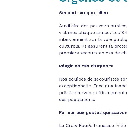
Secourir au quotidien
Auxiliaire des pouvoirs public
victimes chaque année. Les 8 6
interviennent sur la voie publi
culturels. Ils assurent la prot
premiers secours en cas de ch
Réagir en cas d’urgence
Nos équipes de secouristes son
exceptionnelle. Face aux inond
prêt à intervenir efficacement
des populations.
Former aux gestes qui sauve
La Croix-Rouge française initi