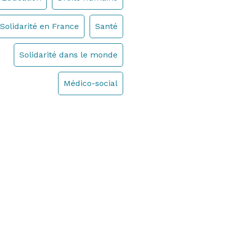
Solidarité en France
Santé
Solidarité dans le monde
Médico-social