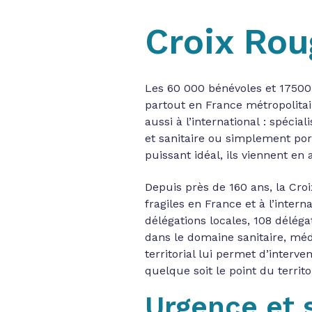
Croix Rou
Les 60 000 bénévoles et 17500 
partout en France métropolitain
aussi à l’international : spécia
et sanitaire ou simplement por
puissant idéal, ils viennent e
Depuis près de 160 ans, la Cro
fragiles en France et à l’inter
délégations locales, 108 déléga
dans le domaine sanitaire, médi
territorial lui permet d’interv
quelque soit le point du territo
Urgence et 