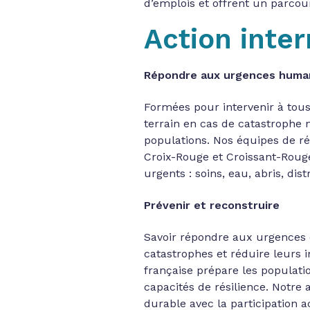
d’emplois et offrent un parco
Action inter
Répondre aux urgences human
Formées pour intervenir à tou
terrain en cas de catastrophe
populations. Nos équipes de ré
Croix-Rouge et Croissant-Roug
urgents : soins, eau, abris, d
Prévenir et reconstruire
Savoir répondre aux urgences e
catastrophes et réduire leurs 
française prépare les populati
capacités de résilience. Notre 
durable avec la participation a