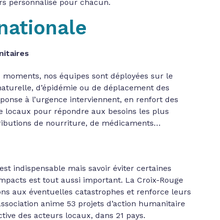
urs personnalisé pour chacun.
nationale
itaires
s moments, nos équipes sont déployées sur le
 naturelle, d’épidémie ou de déplacement des
ponse à l’urgence interviennent, en renfort des
e locaux pour répondre aux besoins les plus
istributions de nourriture, de médicaments…
st indispensable mais savoir éviter certaines
impacts est tout aussi important. La Croix-Rouge
ons aux éventuelles catastrophes et renforce leurs
association anime 53 projets d’action humanitaire
ctive des acteurs locaux, dans 21 pays.