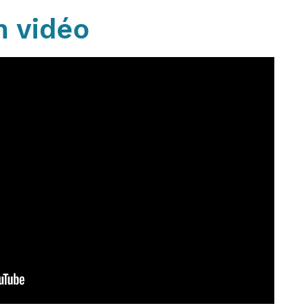
n vidéo