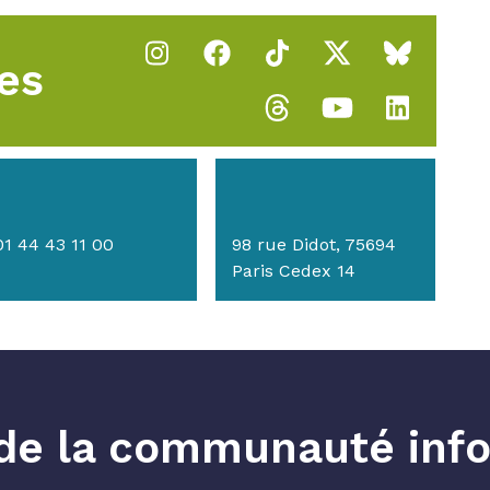
es
01 44 43 11 00
98 rue Didot, 75694
Paris Cedex 14
e de la communauté info