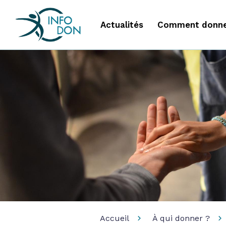
Actualités
Comment donne
Accueil
À qui donner ?