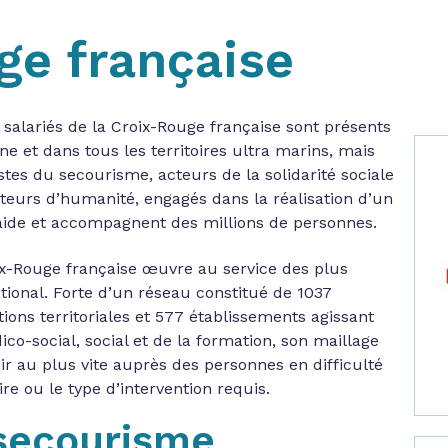
ge française
salariés de la Croix-Rouge française sont présents
e et dans tous les territoires ultra marins, mais
listes du secourisme, acteurs de la solidarité sociale
teurs d’humanité, engagés dans la réalisation d’un
n aide et accompagnent des millions de personnes.
ix-Rouge française œuvre au service des plus
national. Forte d’un réseau constitué de 1037
tions territoriales et 577 établissements agissant
co-social, social et de la formation, son maillage
enir au plus vite auprès des personnes en difficulté
ire ou le type d’intervention requis.
secourisme