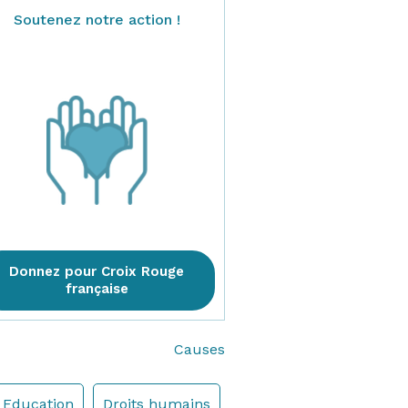
Soutenez notre action !
Donnez pour Croix Rouge
française
Causes
Education
Droits humains