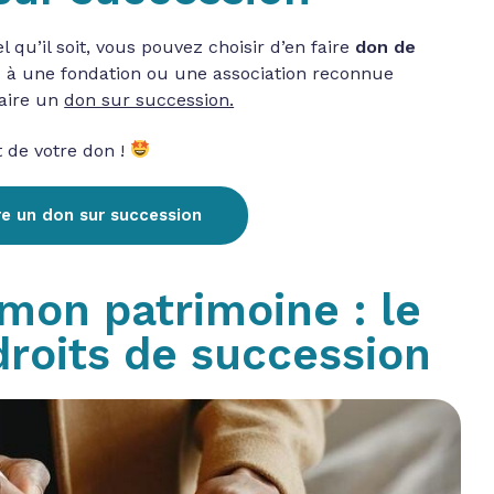
 qu’il soit, vous pouvez choisir d’en faire
don de
e
à une fondation ou une association reconnue
faire un
don sur succession.
t de votre don !
re un don sur succession
mon patrimoine : le
roits de succession