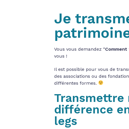
Je transm
patrimoin
Vous vous demandez “
Comment t
vous !
Il est possible pour vous de trans
des associations ou des fondations
différentes formes.
Transmettre 
différence en
legs