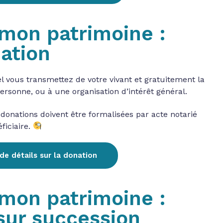
mon patrimoine :
nation
l vous transmettez de votre vivant et gratuitement la
ersonne, ou à une organisation d’intérêt général.
donations doivent être formalisées par acte notarié
ficiaire.
de détails sur la donation
mon patrimoine :
 sur succession