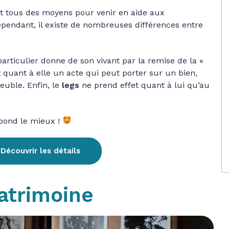
t tous des moyens pour venir en aide aux
ependant, il existe de nombreuses différences entre
particulier donne de son vivant par la remise de la «
 quant à elle un acte qui peut porter sur un bien,
ble. Enfin, le
legs
ne prend effet quant à lui qu’au
spond le mieux !
Découvrir les détails
atrimoine