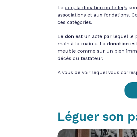
Le
don, la donation ou le legs
son
associations et aux fondations. C
ces catégories.
Le
don
est un acte par lequel le 
main à la main ». La
donation
est
meuble comme sur un bien immeu
décès du testateur.
A vous de voir lequel vous corre
Léguer son p