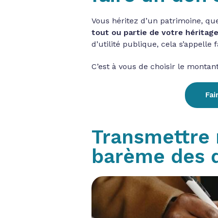
Vous héritez d’un patrimoine, quel
tout ou partie de votre héritag
d’utilité publique, cela s’appelle 
C’est à vous de choisir le montan
Fai
Transmettre 
barème des d