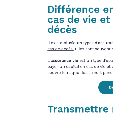
Différence e
cas de vie e
décès
Il existe plusieurs types d’assura
cas de décès
.
Elles sont souvent 
L’
assurance vie
est un type d’épa
payer un capital en cas de vie et 
couvre le risque de sa mort pend
Dé
Transmettre 