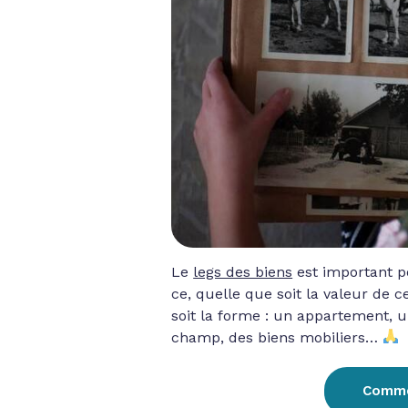
Le
legs des biens
est important po
ce, quelle que soit la valeur de 
soit la forme : un appartement,
champ, des biens mobiliers…
Commen