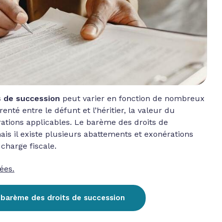
s de succession
peut varier en fonction de nombreux
enté entre le défunt et l’héritier, la valeur du
rations applicables. Le barème des droits de
is il existe plusieurs abattements et exonérations
 charge fiscale.
ées.
 barème des droits de succession