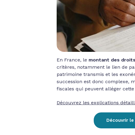
En France, le
montant des droit
critères, notamment le lien de par
patrimoine transmis et les exoné
succession est donc complexe, ma
fiscales qui peuvent alléger cette
Découvrez les explications détaill
Découvrir le