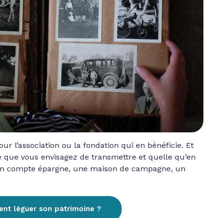
ur l’association ou la fondation qui en bénéficie. Et
ce que vous envisagez de transmettre et quelle qu’en
 un compte épargne, une maison de campagne, un
t léguer son patrimoine ?