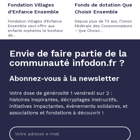
Fondation Villages
Fonds de dotation Que
d’Enfance Ensemble
Choisir Ensemble
Fondation Villages d'Enfance
Depuis plus de 70 ans, l’Union
Ensemble veut offrir aux
Fédérale des Consommateurs
enfants orphelins le bonheur
– Que Choisir...
de...
Envie de faire partie de la
communauté infodon.fr ?
Abonnez-vous à la newsletter
Votre dose de générosité 1 vendredi sur 2 :
histoires inspirantes, décryptages instructifs,
initiatives impactantes, évènements solidaires, et
associations et fondations à découvrir !