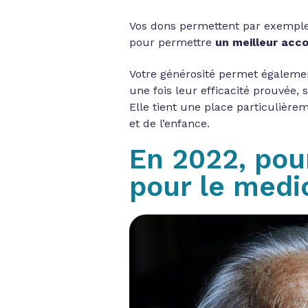
Vos dons permettent par exempl
pour permettre
un meilleur acc
Votre générosité permet égalem
une fois leur efficacité prouvée,
Elle tient une place particulièr
et de l’enfance.
En 2022, pou
pour le medi