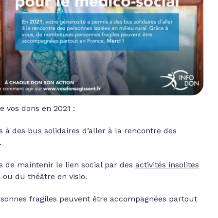
 vos dons en 2021 :
is à des
bus solidaires
d’aller à la rencontre des
.
s de maintenir le lien social par des
activités insolites
u du théâtre en visio.
sonnes fragiles peuvent être accompagnées partout