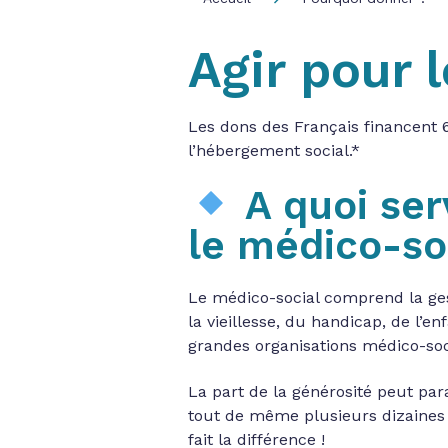
Agir pour 
Les dons des Français financent 6
l’hébergement social.*
A quoi se
le médico-so
Le médico-social comprend la ges
la vieillesse, du handicap, de l’en
grandes organisations médico-soc
La part de la générosité peut par
tout de même plusieurs dizaines 
fait la différence !