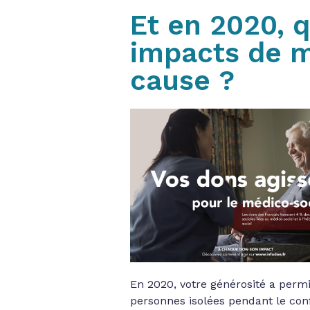
Et en 2020, q
impacts de m
cause ?
En 2020, votre générosité a perm
personnes isolées pendant le co