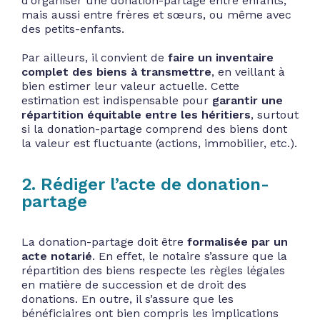
d’organiser une donation-partage entre enfants,
mais aussi entre frères et sœurs, ou même avec
des petits-enfants.
Par ailleurs, il convient de
faire un inventaire
complet des biens à transmettre
, en veillant à
bien estimer leur valeur actuelle. Cette
estimation est indispensable pour
garantir une
répartition équitable entre les héritiers
, surtout
si la donation-partage comprend des biens dont
la valeur est fluctuante (actions, immobilier, etc.).
2. Rédiger l’acte de donation-
partage
La donation-partage doit être
formalisée par un
acte notarié
. En effet, le notaire s’assure que la
répartition des biens respecte les règles légales
en matière de succession et de droit des
donations. En outre, il s’assure que les
bénéficiaires ont bien compris les implications