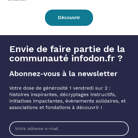
Découvrir
Envie de faire partie de la
communauté infodon.fr ?
Abonnez-vous à la newsletter
Votre dose de générosité 1 vendredi sur 2 :
histoires inspirantes, décryptages instructifs,
initiatives impactantes, évènements solidaires, et
associations et fondations à découvrir !