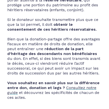
porter atteinte à la
réserve héréditaire
, qui
protège une portion du patrimoine au profit des
héritiers réservataires (enfants, conjoint).
Si le donateur souhaite transmettre plus que ce
que la loi permet, il doit
obtenir le
consentement de ces héritiers réservataires.
Bien que la donation-partage offre des avantages
fiscaux en matière de droits de donation, elle
peut entraîner une
réduction de la part
d’héritage des descendants non bénéficiaires
du don. En effet, si des biens sont transmis avant
le décès, ceux-ci viendront réduire l’actif
successoral, ce qui peut avoir un impact sur les
droits de succession dus par les autres héritiers.
Vous souhaitez en savoir plus sur la différence
entre don, donation et legs ?
Consultez notre
guide
et découvrez les spécificités de chacun de
ces actes.