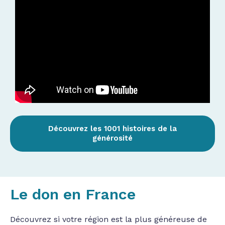
Découvrez les 1001 histoires de la
générosité
Le don en France
Découvrez si votre région est la plus généreuse de