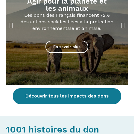
Agir pour le patrimoine
et la culture
Les dons des Français financent 84 %
des missions sociales liées au
patrimoine et à la culture.
Cliquer ici
Découvrir tous les impacts des dons
1001 histoires du don