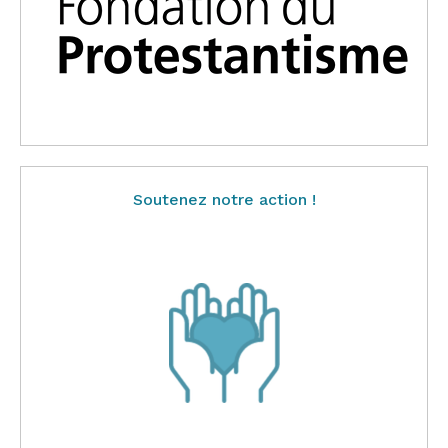
Soutenez notre action !