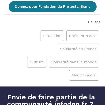
Donnez pour Fondation du Protestantisme
Causes
Education
Droits humains
Solidarité en France
Culture
Solidarité dans le monde
Médico-social
Envie de faire partie de la
communauté infodon.fr ?