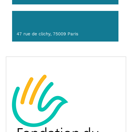
47 rue de clichy, 75009 Paris