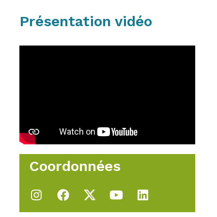
Présentation vidéo
Coordonnées