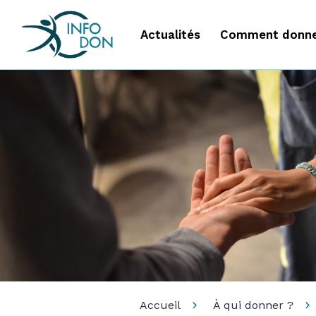
Actualités
Comment donne
Accueil
À qui donner ?