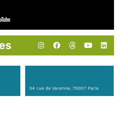
es
54 rue de Varenne, 75007 Paris