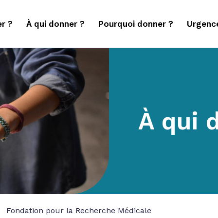
r ?
À qui donner ?
Pourquoi donner ?
Urgenc
À qui 
Fondation pour la Recherche Médicale