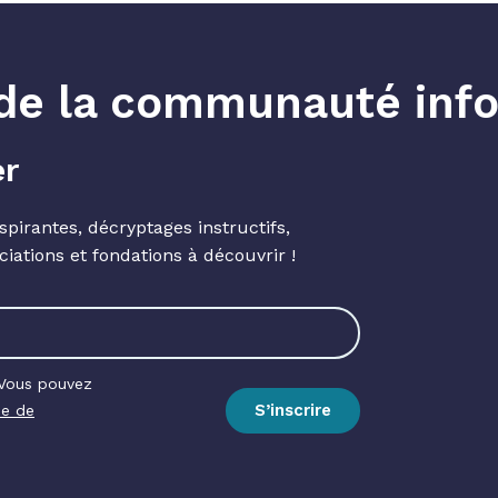
e de la communauté info
er
spirantes, décryptages instructifs,
ciations et fondations à découvrir !
 Vous pouvez
S’inscrire
ue de