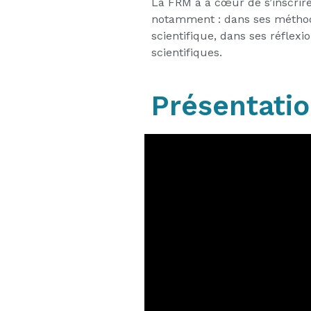
La FRM a à cœur de s’inscrir
notamment : dans ses méthode
scientifique, dans ses réflexi
scientifiques.
Présentatio