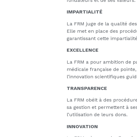
fondateurs et de ses valeurs.
IMPARTIALITÉ
La FRM juge de la qualité des 
Elle met en place des procéd
garantissant cette impartialité
EXCELLENCE
La FRM a pour ambition de p
médicale française de pointe
l’innovation scientifiques gui
TRANSPARENCE
La FRM obéit à des procédures
sa gestion et permettent à se
l’utilisation de leurs dons.
INNOVATION