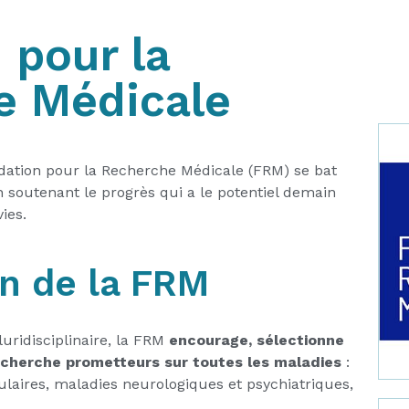
 pour la
e Médicale
ndation pour la Recherche Médicale (FRM) se bat
en soutenant le progrès qui a le potentiel demain
ies.
n de la FRM
ridisciplinaire, la FRM
encourage, sélectionne
echerche prometteurs sur toutes les maladies
:
laires, maladies neurologiques et psychiatriques,