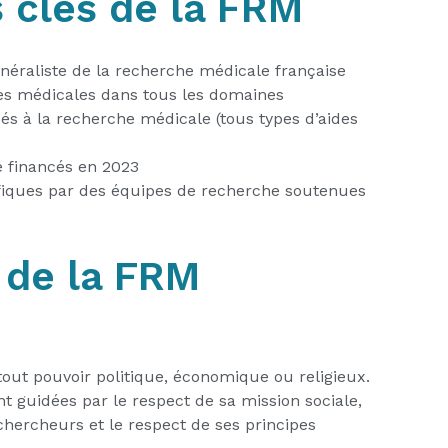
s clés de la FRM
généraliste de la recherche médicale française
es médicales dans tous les domaines
ués à la recherche médicale (tous types d’aides
e financés en 2023
tifiques par des équipes de recherche soutenues
 de la FRM
out pouvoir politique, économique ou religieux.
 guidées par le respect de sa mission sociale,
chercheurs et le respect de ses principes