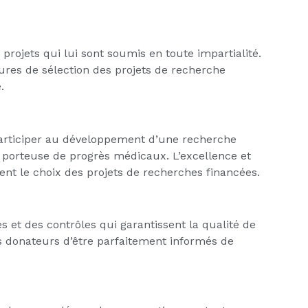
projets qui lui sont soumis en toute impartialité.
ures de sélection des projets de recherche
.
articiper au développement d’une recherche
, porteuse de progrès médicaux. L’excellence et
dent le choix des projets de recherches financées.
 et des contrôles qui garantissent la qualité de
s donateurs d’être parfaitement informés de