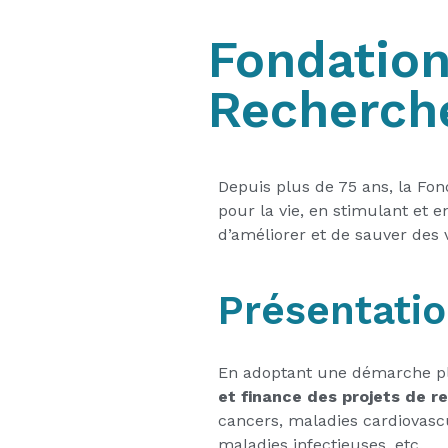
Fondation
Recherch
Depuis plus de 75 ans, la Fo
pour la vie, en stimulant et 
d’améliorer et de sauver des v
Présentatio
En adoptant une démarche plu
et finance des projets de r
cancers, maladies cardiovascu
maladies infectieuses, etc.