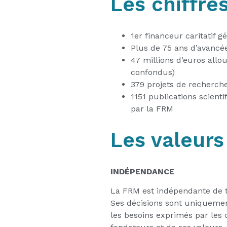
Les chiffre
1er financeur caritatif 
Plus de 75 ans d’avancé
47 millions d’euros allo
confondus)
379 projets de recherch
1151 publications scien
par la FRM
Les valeurs
INDÉPENDANCE
La FRM est indépendante de t
Ses décisions sont uniquement
les besoins exprimés par les 