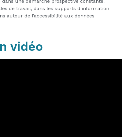
e dans une démarche prospective constante,
s de travail, dans les supports d’information
ons autour de l’accessibilité aux données
n vidéo