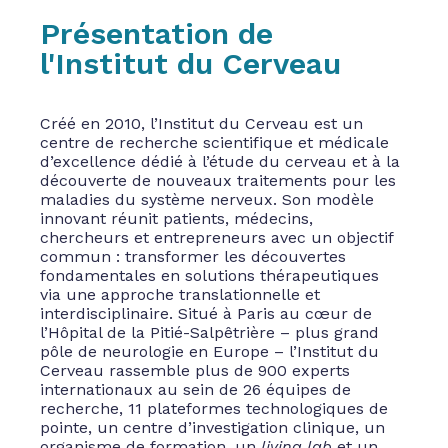
Présentation de
l'Institut du Cerveau
Créé en 2010, l’Institut du Cerveau est un
centre de recherche scientifique et médicale
d’excellence dédié à l’étude du cerveau et à la
découverte de nouveaux traitements pour les
maladies du système nerveux. Son modèle
innovant réunit patients, médecins,
chercheurs et entrepreneurs avec un objectif
commun : transformer les découvertes
fondamentales en solutions thérapeutiques
via une approche translationnelle et
interdisciplinaire. Situé à Paris au cœur de
l’Hôpital de la Pitié-Salpêtrière – plus grand
pôle de neurologie en Europe – l’Institut du
Cerveau rassemble plus de 900 experts
internationaux au sein de 26 équipes de
recherche, 11 plateformes technologiques de
pointe, un centre d’investigation clinique, un
organisme de formation, un
living lab
et un