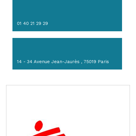
01 40 21 29 29
14 - 34 Avenue Jean-Jaurès , 75019 Paris