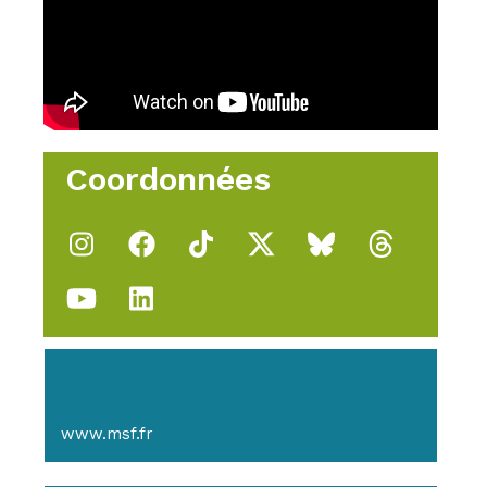
Coordonnées
www.msf.fr