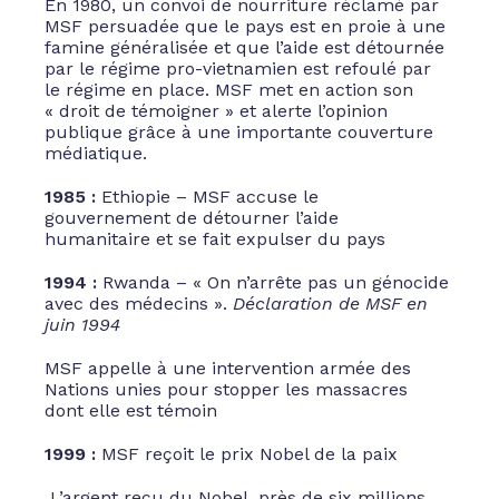
En 1980, un convoi de nourriture réclamé par
MSF persuadée que le pays est en proie à une
famine généralisée et que l’aide est détournée
par le régime pro-vietnamien est refoulé par
le régime en place. MSF met en action son
« droit de témoigner » et alerte l’opinion
publique grâce à une importante couverture
médiatique.
1985 :
Ethiopie – MSF accuse le
gouvernement de détourner l’aide
humanitaire et se fait expulser du pays
1994 :
Rwanda – « On n’arrête pas un génocide
avec des médecins ».
Déclaration de MSF en
juin 1994
MSF appelle à une intervention armée des
Nations unies pour stopper les massacres
dont elle est témoin
1999 :
MSF reçoit le prix Nobel de la paix
L’argent reçu du Nobel, près de six millions