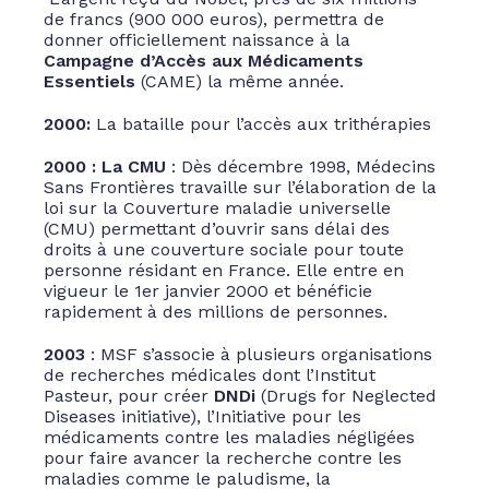
de francs (900 000 euros), permettra de
donner officiellement naissance à la
Campagne d’Accès aux Médicaments
Essentiels
(CAME) la même année.
2000:
La bataille pour l’accès aux trithérapies
2000 : La CMU
: Dès décembre 1998, Médecins
Sans Frontières travaille sur l’élaboration de la
loi sur la Couverture maladie universelle
(CMU) permettant d’ouvrir sans délai des
droits à une couverture sociale pour toute
personne résidant en France. Elle entre en
vigueur le 1er janvier 2000 et bénéficie
rapidement à des millions de personnes.
2003
: MSF s’associe à plusieurs organisations
de recherches médicales dont l’Institut
Pasteur, pour créer
DNDi
(Drugs for Neglected
Diseases initiative), l’Initiative pour les
médicaments contre les maladies négligées
pour faire avancer la recherche contre les
maladies comme le paludisme, la