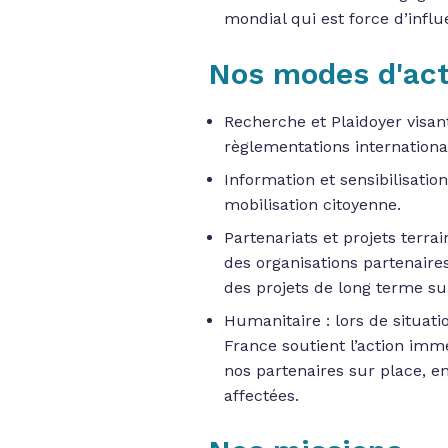
mondial qui est force d’infl
Nos modes d'act
Recherche et Plaidoyer visant
règlementations internationa
Information et sensibilisati
mobilisation citoyenne.
Partenariats et projets terrai
des organisations partenaire
des projets de long terme sur
Humanitaire : lors de situat
France soutient l’action imm
nos partenaires sur place, e
affectées.