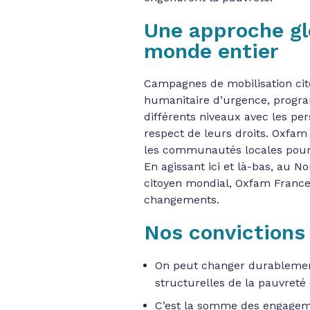
Une approche gl
monde entier
Campagnes de mobilisation cito
humanitaire d’urgence, progr
différents niveaux avec les per
respect de leurs droits. Oxfam p
les communautés locales pour 
En agissant ici et là-bas, au
citoyen mondial, Oxfam France 
changements.
Nos conviction
On peut changer durablement
structurelles de la pauvreté e
C’est la somme des engagem