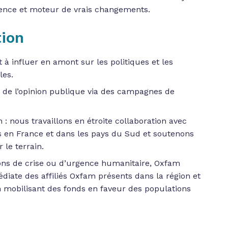
uence et moteur de vrais changements.
ion
 à influer en amont sur les politiques et les
les.
on de l’opinion publique via des campagnes de
n : nous travaillons en étroite collaboration avec
s en France et dans les pays du Sud et soutenons
 le terrain.
ions de crise ou d’urgence humanitaire, Oxfam
édiate des affiliés Oxfam présents dans la région et
n mobilisant des fonds en faveur des populations