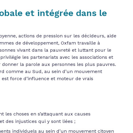
obale et intégrée dans le
yenne, actions de pression sur les décideurs, aide
ammes de développement, Oxfam travaille à
sonnes vivant dans la pauvreté et luttant pour le
rivilégie les partenariats avec les associations et
donner la parole aux personnes les plus pauvres.
 Nord comme au Sud, au sein d’un mouvement
est force d’influence et moteur de vrais
s
 les choses en s’attaquant aux causes
t des injustices qui y sont liées ;
ents individuels au sein d’un mouvement citoyen