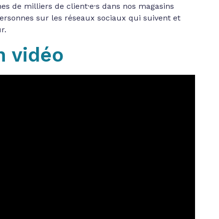
ines de milliers de client·e·s dans nos magasins
personnes sur les réseaux sociaux qui suivent et
r.
n vidéo