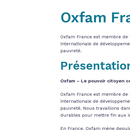
Oxfam Fr
Oxfam France est membre de l
internationale de développemen
pauvreté.
Présentatio
Oxfam – Le pouvoir citoyen co
Oxfam France est membre de l
internationale de développemen
pauvreté. Nous travaillons dan
durables pour mettre fin aux i
En France, Oxfam mène depuis