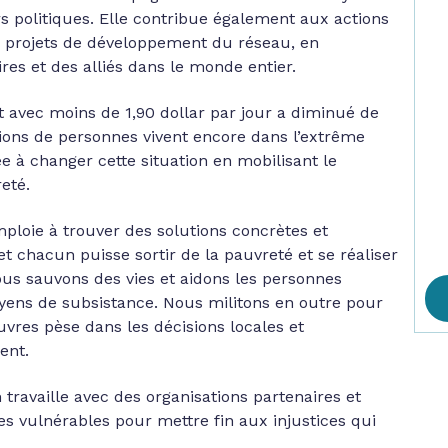
rs politiques. Elle contribue également aux actions
 projets de développement du réseau, en
res et des alliés dans le monde entier.
 avec moins de 1,90 dollar par jour a diminué de
lions de personnes vivent encore dans l’extrême
 à changer cette situation en mobilisant le
eté.
ploie à trouver des solutions concrètes et
 chacun puisse sortir de la pauvreté et se réaliser
ous sauvons des vies et aidons les personnes
yens de subsistance. Nous militons en outre pour
uvres pèse dans les décisions locales et
ent.
travaille avec des organisations partenaires et
vulnérables pour mettre fin aux injustices qui