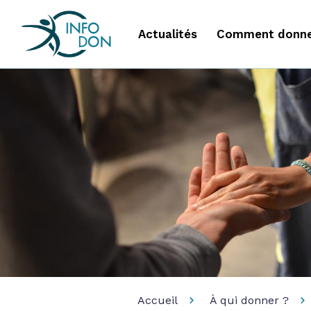
Actualités
Comment donne
Accueil
À qui donner ?