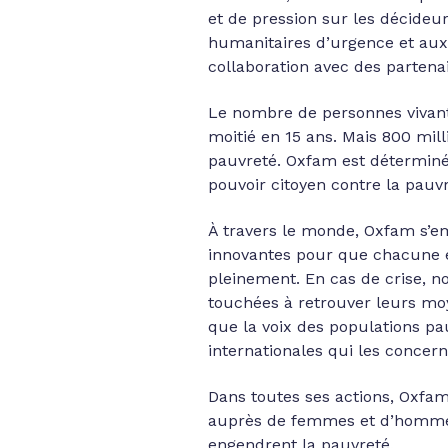
et de pression sur les décideu
humanitaires d’urgence et aux
collaboration avec des partenai
Le nombre de personnes vivant
moitié en 15 ans. Mais 800 mil
pauvreté. Oxfam est déterminée
pouvoir citoyen contre la pauvr
À travers le monde, Oxfam s’em
innovantes pour que chacune et
pleinement. En cas de crise, n
touchées à retrouver leurs mo
que la voix des populations pa
internationales qui les concern
Dans toutes ses actions, Oxfam 
auprès de femmes et d’hommes 
engendrent la pauvreté.