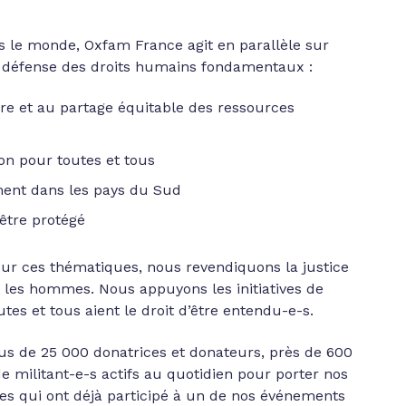
ns le monde, Oxfam France agit en parallèle sur
 défense des droits humains fondamentaux :
terre et au partage équitable des ressources
ion pour toutes et tous
ent dans les pays du Sud
 être protégé
 sur ces thématiques, nous revendiquons la justice
et les hommes. Nous appuyons les initiatives de
tes et tous aient le droit d’être entendu-e-s.
s de 25 000 donatrices et donateurs, près de 600
e militant-e-s actifs au quotidien pour porter nos
es qui ont déjà participé à un de nos événements