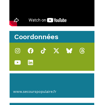
Coordonnées
www.secourspopulaire.fr