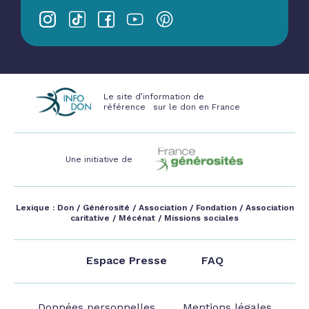
Le site d’information de
référence sur le don en France
Une initiative de
Lexique :
Don
/
Générosité
/
Association
/
Fondation
/
Association
caritative
/
Mécénat
/
Missions sociales
Espace Presse
FAQ
Données personnelles
Mentions légales