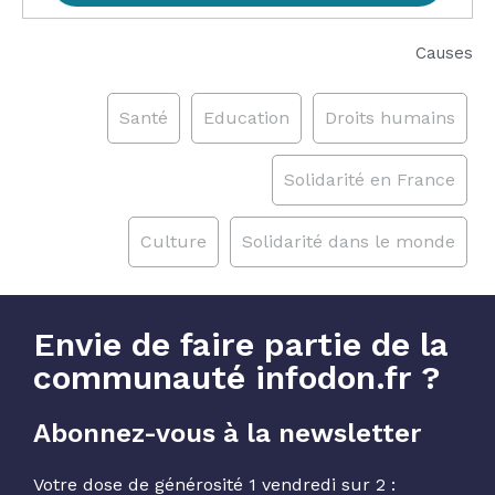
Causes
Santé
Education
Droits humains
Solidarité en France
Culture
Solidarité dans le monde
Envie de faire partie de la
communauté infodon.fr ?
Abonnez-vous à la newsletter
Votre dose de générosité 1 vendredi sur 2 :