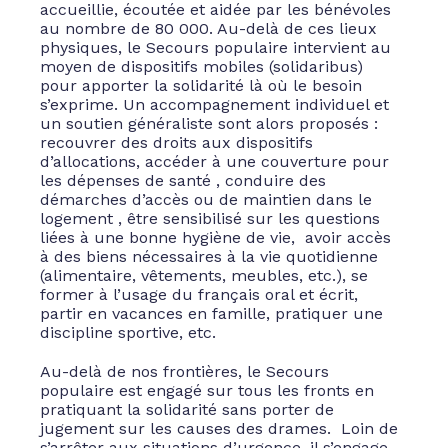
accueillie, écoutée et aidée par les bénévoles
au nombre de 80 000. Au-delà de ces lieux
physiques, le Secours populaire intervient au
moyen de dispositifs mobiles (solidaribus)
pour apporter la solidarité là où le besoin
s’exprime. Un accompagnement individuel et
un soutien généraliste sont alors proposés :
recouvrer des droits aux dispositifs
d’allocations, accéder à une couverture pour
les dépenses de santé , conduire des
démarches d’accès ou de maintien dans le
logement , être sensibilisé sur les questions
liées à une bonne hygiène de vie, avoir accès
à des biens nécessaires à la vie quotidienne
(alimentaire, vêtements, meubles, etc.), se
former à l’usage du français oral et écrit,
partir en vacances en famille, pratiquer une
discipline sportive, etc.
Au-delà de nos frontières, le Secours
populaire est engagé sur tous les fronts en
pratiquant la solidarité sans porter de
jugement sur les causes des drames. Loin de
s’arrêter aux situations d’urgence, il s’engage