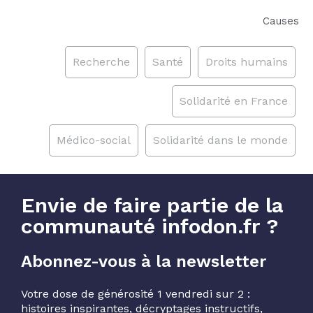
Causes
Recherche
Santé
Droits humains
Solidarité en France
Médico-social
Solidarité dans le monde
Envie de faire partie de la
communauté infodon.fr ?
Abonnez-vous à la newsletter
Votre dose de générosité 1 vendredi sur 2 :
histoires inspirantes, décryptages instructifs,