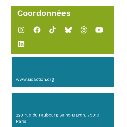
Coordonnées
www.sidaction.org
228 rue du Faubourg Saint-Martin, 75010
Paris