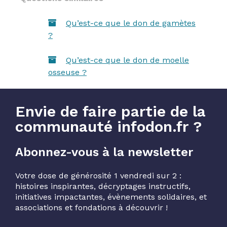
Qu’est-ce que le don de gamètes
?
Qu’est-ce que le don de moelle
osseuse ?
Envie de faire partie de la
communauté infodon.fr ?
Abonnez-vous à la newsletter
Votre dose de générosité 1 vendredi sur 2 :
histoires inspirantes, décryptages instructifs,
initiatives impactantes, évènements solidaires, et
associations et fondations à découvrir !