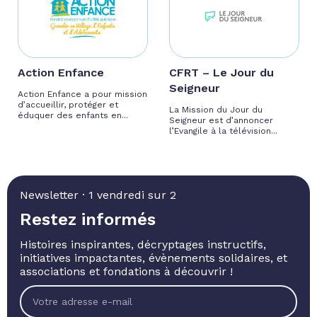
Action Enfance
CFRT – Le Jour du
Seigneur
Action Enfance a pour mission
d’accueillir, protéger et
La Mission du Jour du
éduquer des enfants en...
Seigneur est d’annoncer
l’Evangile à la télévision...
Newsletter · 1 vendredi sur 2
Restez informés
Histoires inspirantes, décryptages instructifs,
initiatives impactantes, évènements solidaires, et
associations et fondations à découvrir !