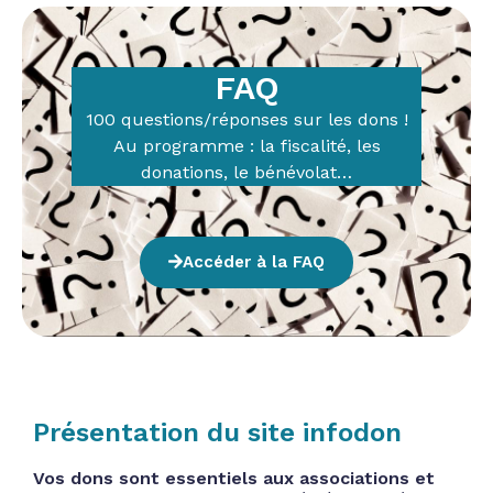
FAQ
100 questions/réponses sur les dons !
Au programme : la fiscalité, les
donations, le bénévolat…
Accéder à la FAQ
Présentation du site infodon
Vos dons sont essentiels aux associations et