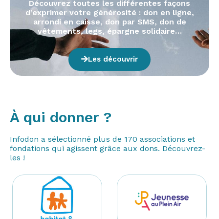
Découvrez toutes les différentes façons
d’exprimer votre générosité : don en ligne,
arrondi en caisse, don par SMS, don de
vêtements, legs, épargne solidaire…
Les découvrir
À qui donner ?
Infodon a sélectionné plus de 170 associations et
fondations qui agissent grâce aux dons. Découvrez-
les !