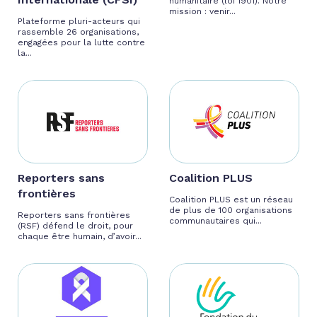
humanitaire (loi 1901). Notre
mission : venir...
Plateforme pluri-acteurs qui
rassemble 26 organisations,
engagées pour la lutte contre
la...
Reporters sans
Coalition PLUS
frontières
Coalition PLUS est un réseau
de plus de 100 organisations
Reporters sans frontières
communautaires qui...
(RSF) défend le droit, pour
chaque être humain, d’avoir...