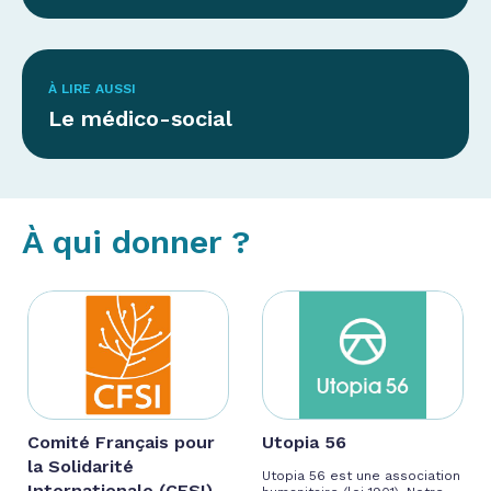
À LIRE AUSSI
Le médico-social
À qui donner ?
Comité Français pour
Utopia 56
la Solidarité
Utopia 56 est une association
Internationale (CFSI)