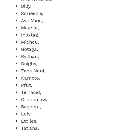
Billy,
Squeezie,
Ava Mind,
Maghla,
Inoxtag,
Michou,
Gotaga,
Byilhan,
Doigby,
Zack Nani,
Kameto,
Pfut,
Terracid,
Grimkujow,
Baghera,
Loly,
Etoiles,
Tatiana,