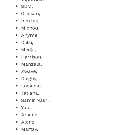
SDM,
Orelsan,
Inoxtag,
Michou,
Anyme,
Djilsi,
Medja,
Harrison,
Manzala,
Zwave,
Doigby,
Locklear,
Tatiana,
Samir Nasri,
You,
Arsene,
Alonz,
Martav,