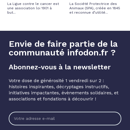
La Ligue contre le cancer est
La Société Protectrice des
une association loi 1901 à
Animaux (SPA), créée en 1845
but...
et reconnue d’utilité...
Envie de faire partie de la
communauté infodon.fr ?
Abonnez-vous à la newsletter
Votre dose de générosité 1 vendredi sur 2 :
histoires inspirantes, décryptages instructifs,
initiatives impactantes, évènements solidaires, et
associations et fondations à découvrir !