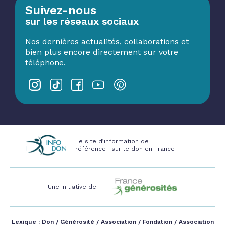
Suivez-nous
sur les réseaux sociaux
Nos dernières actualités, collaborations et
bien plus encore directement sur votre
téléphone.
Le site d’information de
référence sur le don en France
Une initiative de
Lexique :
Don
/
Générosité
/
Association
/
Fondation
/
Association