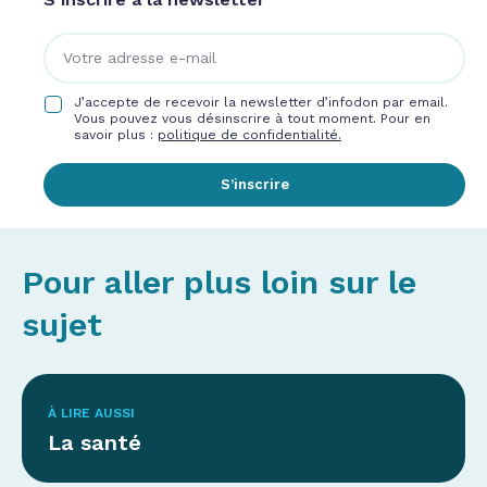
J’accepte de recevoir la newsletter d’infodon par email.
Vous pouvez vous désinscrire à tout moment. Pour en
savoir plus :
politique de confidentialité.
S’inscrire
Pour aller plus loin sur le
sujet
À LIRE AUSSI
La santé