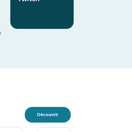
f
Découvrir