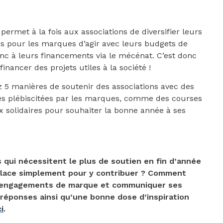
permet à la fois aux associations de diversifier leurs
ois pour les marques d’agir avec leurs budgets de
nc à leurs financements via le mécénat. C’est donc
inancer des projets utiles à la société !
z 5 manières de soutenir des associations avec des
ès plébiscitées par les marques, comme des courses
x solidaires pour souhaiter la bonne année à ses
s qui nécessitent le plus de soutien en fin d’année
place simplement pour y contribuer ? Comment
 engagements de marque et communiquer ses
réponses ainsi qu’une bonne dose d’inspiration
i
.