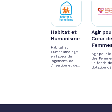
Habitat et
Agir pou
Humanisme
Cœur de
Femme
Habitat et
Humanisme agit
Agir pour l
en faveur du
des Femmes
logement, de
un fonds d
l’insertion et de...
dotation déd