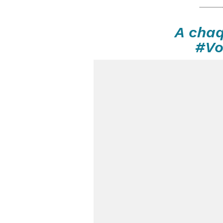
A chaq
#Vo