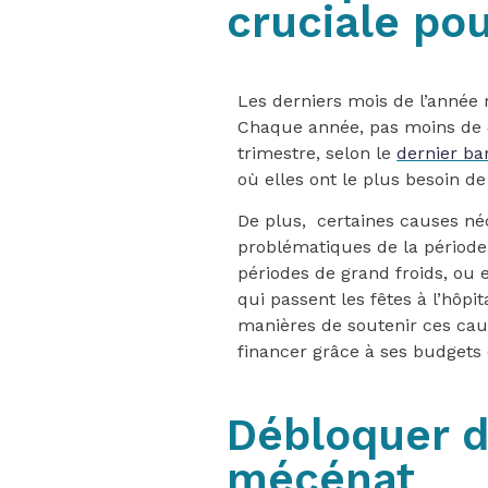
cruciale pou
Les derniers mois de l’année r
Chaque année, pas moins de 4
trimestre, selon le
dernier ba
où elles ont le plus besoin de v
De plus, certaines causes né
problématiques de la période 
périodes de grand froids, ou
qui passent les fêtes à l’hôp
manières de soutenir ces caus
financer grâce à ses budget
Débloquer d
mécénat