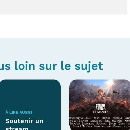
us loin sur le sujet
À LIRE AUSSI
Soutenir un
stream