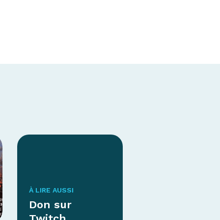
À LIRE AUSSI
Don sur
Twitch