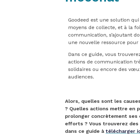
Goodeed est une solution qui 
moyens de collecte, et à la f
communication, s’ajoutant do
une nouvelle ressource pour f
Dans ce guide, vous trouvere
actions de communication tr
solidaires ou encore des vœu
audiences.
Alors, quelles sont les cause
? Quelles actions mettre en 
prolonger concrètement ses
efforts ? Vous trouverez des 
dans ce guide à
télécharger ic