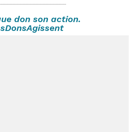
ue don son action.
sDonsAgissent