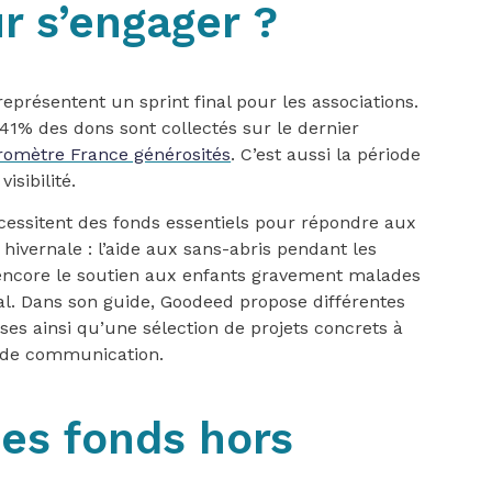
r s’engager ?
eprésentent un sprint final pour les associations.
1% des dons sont collectés sur le dernier
romètre France générosités
. C’est aussi la période
isibilité.
cessitent des fonds essentiels pour répondre aux
hivernale : l’aide aux sans-abris pendant les
 encore le soutien aux enfants gravement malades
ital. Dans son guide, Goodeed propose différentes
es ainsi qu’une sélection de projets concrets à
s de communication.
es fonds hors