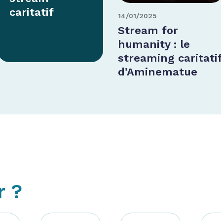
caritatif
14/01/2025
Stream for
humanity : le
streaming caritati
d’Aminematue
r ?