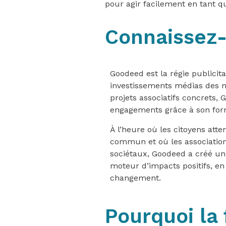
pour agir facilement en tant q
Connaissez
Goodeed est la régie publicita
investissements médias des m
projets associatifs concrets
engagements grâce à son for
À l’heure où les citoyens att
commun et où les association
sociétaux, Goodeed a créé un 
moteur d’impacts positifs, e
changement.
Pourquoi la 