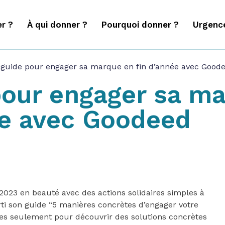
r ?
À qui donner ?
Pourquoi donner ?
Urgenc
 guide pour engager sa marque en fin d’année avec Good
pour engager sa m
ée avec Goodeed
 2023 en beauté avec des actions solidaires simples à
ti son guide “5 manières concrètes d’engager votre
ges seulement pour découvrir des solutions concrètes