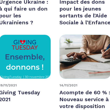
Urgence Ukraine :
Impact des dons
à qui faire un don
pour les jeunes
pour les
sortants de l’Aide
Ukrainiens ?
Sociale à l’Enfanc
19/11/2021
14/11/2021
Giving Tuesday
Acompte de 60 % 
2021
Nouveau service à
votre disposition