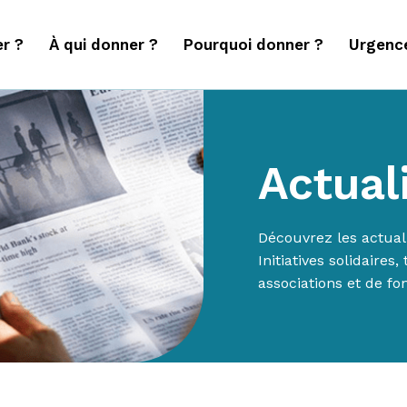
r ?
À qui donner ?
Pourquoi donner ?
Urgenc
Actual
Découvrez les actuali
Initiatives solidaire
associations et de fo