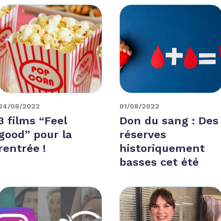
24/08/2022
01/08/2022
3 films “Feel
Don du sang : Des
good” pour la
réserves
rentrée !
historiquement
basses cet été