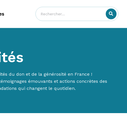
es
ités
tés du don et de la générosité en France !
s, témoignages émouvants et actions concrètes des
ndations qui changent le quotidien.