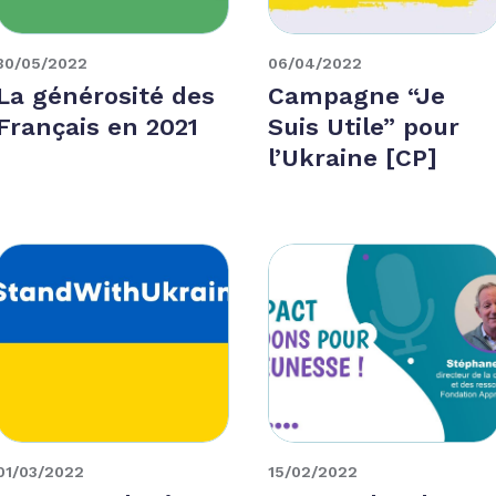
30/05/2022
06/04/2022
La générosité des
Campagne “Je
Français en 2021
Suis Utile” pour
l’Ukraine [CP]
01/03/2022
15/02/2022