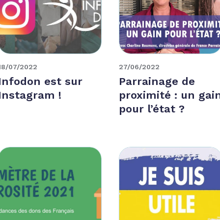
18/07/2022
27/06/2022
Infodon est sur
Parrainage de
Instagram !
proximité : un gai
pour l’état ?