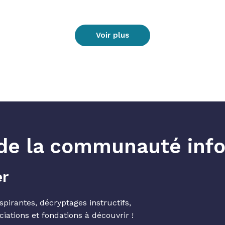
Voir plus
e de la communauté info
er
spirantes, décryptages instructifs,
ciations et fondations à découvrir !