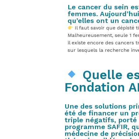
Le cancer du sein es
femmes. Aujourd’hu
qu’elles ont un canc
Il faut savoir que dépisté t
Malheureusement, seule 1 fe
il existe encore des cancers t
sur lesquels la recherche in
Quelle es
Fondation A
Une des solutions pr
été de financer un p
triple négatifs, porté
programme SAFIR, qui
médecine de précision