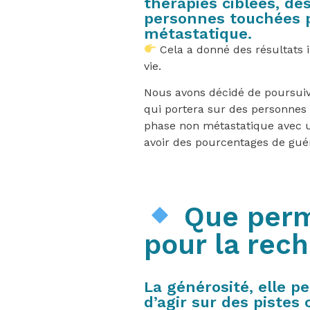
thérapies ciblées, d
personnes touchées 
métastatique.
Cela a donné des résultats 
vie.
Nous avons décidé de poursui
qui portera sur des personnes 
phase non métastatique avec u
avoir des pourcentages de guéri
Que perme
pour la rec
La générosité, elle 
d’agir sur des pistes