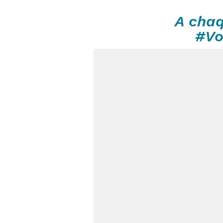
A chaq
#Vo