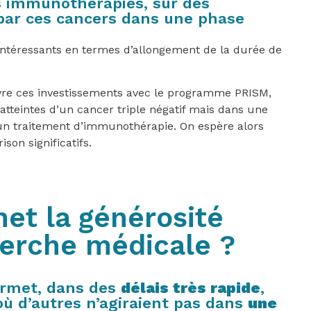
es immunothérapies, sur des
par ces cancers dans une phase
intéressants en termes d’allongement de la durée de
vre ces investissements avec le programme PRISM,
atteintes d’un cancer triple négatif mais dans une
n traitement d’immunothérapie. On espère alors
son significatifs.
t la générosité
herche médicale ?
permet, dans des
délais très rapide
,
 où d’autres n’agiraient pas dans
une