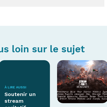
us loin sur le sujet
À LIRE AUSSI
Soutenir un
stream