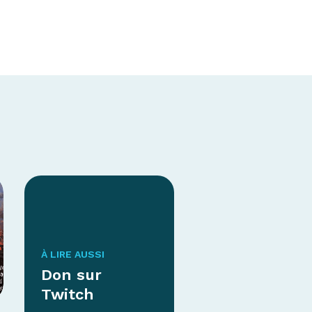
À LIRE AUSSI
Don sur
Twitch