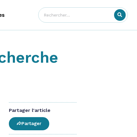
es
echerche
Partager l’article
Partager