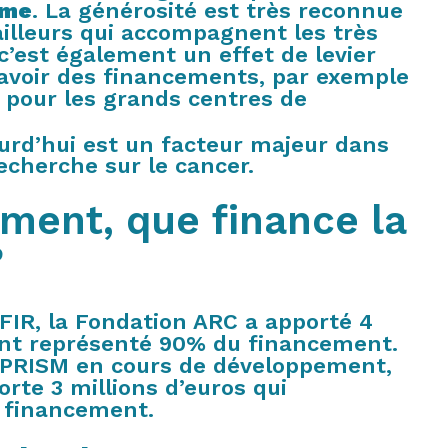
rme
. La générosité est très reconnue
ailleurs qui accompagnent les très
c’est également un effet de levier
 avoir des financements, par exemple
 pour les grands centres de
urd’hui est un facteur majeur dans
recherche sur le cancer.
ent, que finance la
?
IR, la Fondation ARC a apporté 4
 ont représenté 90% du financement.
 PRISM en cours de développement,
rte 3 millions d’euros qui
 financement.