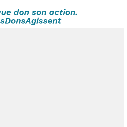
ue don son action.
sDonsAgissent