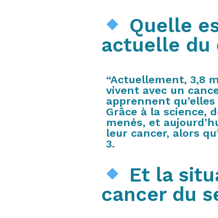
Quelle es
actuelle du
“Actuellement, 3,8 m
vivent avec un canc
apprennent qu’elles
Grâce à la science, 
menés, et aujourd’h
leur cancer, alors qu
3.
Et la situ
cancer du s