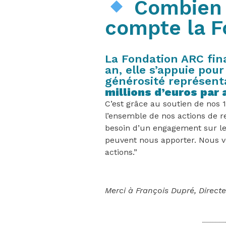
Combien 
compte la F
La Fondation ARC fin
an, elle s’appuie pou
générosité représent
millions d’euros par 
C’est grâce au soutien de no
l’ensemble de nos actions de r
besoin d’un engagement sur le
peuvent nous apporter. Nous vo
actions.”
Merci à François Dupré, Direct