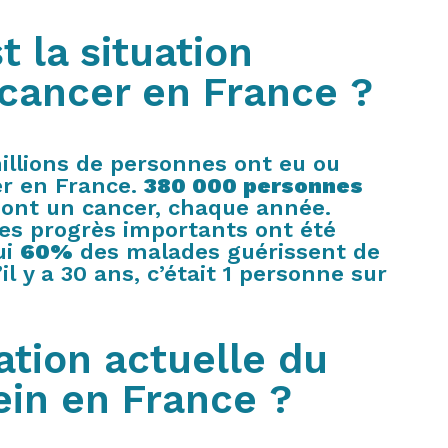
t la situation
 cancer en France ?
illions de personnes ont eu ou
er en France.
380 000 personnes
 ont un cancer, chaque année.
des progrès importants ont été
ui
60%
des malades guérissent de
’il y a 30 ans, c’était 1 personne sur
ation actuelle du
ein en France ?