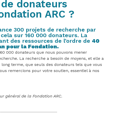
de donateurs
ondation ARC ?
ance 300 projets de recherche par
r cela sur 160 000 donateurs. La
ant des ressources de l’ordre de
40
an pour la Fondation.
s 160 000 donateurs que nous pouvons mener
echerche. La recherche a besoin de moyens, et elle a
 long terme, que seuls des donateurs tels que vous
us remercions pour votre soutien, essentiel à nos
eur général de la Fondation ARC.