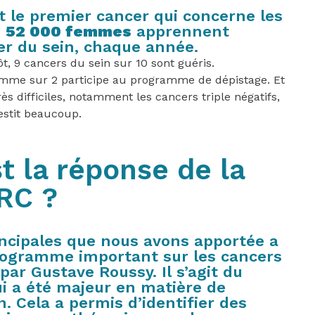
t le premier cancer qui concerne les
i
52 000 femmes
apprennent
er du sein, chaque année.
ôt, 9 cancers du sein sur 10 sont guéris.
mme sur 2 participe au programme de dépistage. Et
rès difficiles, notamment les cancers triple négatifs,
vestit beaucoup.
t la réponse de la
RC ?
incipales que nous avons apportée a
rogramme important sur les cancers
 par Gustave Roussy. Il s’agit du
 a été majeur en matière de
. Cela a permis d’identifier des