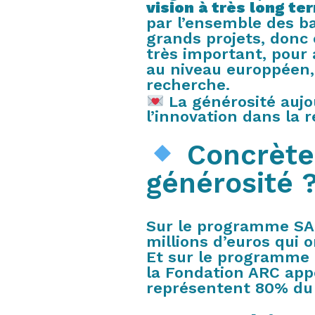
vision à très long te
par l’ensemble des b
grands projets, donc 
très important, pour
au niveau europpéen,
recherche.
La générosité aujo
l’innovation dans la 
Concrètem
générosité 
Sur le programme SAF
millions d’euros qui
Et sur le programme
la Fondation ARC appo
représentent 80% du