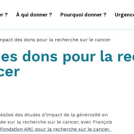
r ?
À qui donner ?
Pourquoi donner ?
Urgenc
impact des dons pour la recherche sur le cancer
des dons pour la r
cer
réalisé des études d’impact de la générosité en
ée sur la recherche sur le cancer, avec François
a
Fondation ARC pour la recherche sur le cancer.