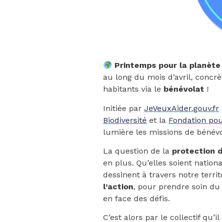
Printemps pour la planète
au long du mois d’avril, concr
habitants via le
bénévolat
!
Initiée par
JeVeuxAider.gouv.fr
Biodiversité
et la
Fondation po
lumière les missions de bénévo
La question de la
protection 
en plus. Qu’elles soient nationa
dessinent à travers notre terr
l’action
, pour prendre soin du 
en face des défis.
C’est alors par le collectif qu