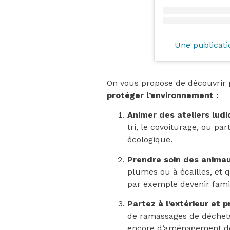
Une publicati
On vous propose de découvrir 
protéger l’environnement :
Animer des ateliers lud
tri, le covoiturage, ou p
écologique.
Prendre soin des anima
plumes ou à écailles, et 
par exemple devenir fami
Partez à l’extérieur et 
de ramassages de déchets
encore d’aménagement de 