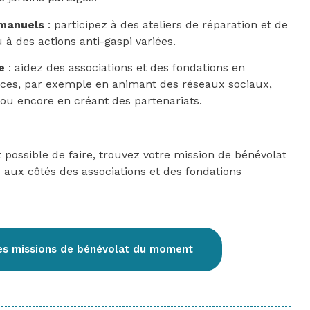
 manuels
: participez à des ateliers de réparation et de
 à des actions anti-gaspi variées.
e
: aidez des associations et des fondations en
ces, par exemple en animant des réseaux sociaux,
, ou encore en créant des partenariats.
t possible de faire, trouvez votre mission de bénévolat
e aux côtés des associations et des fondations
les missions de bénévolat du moment