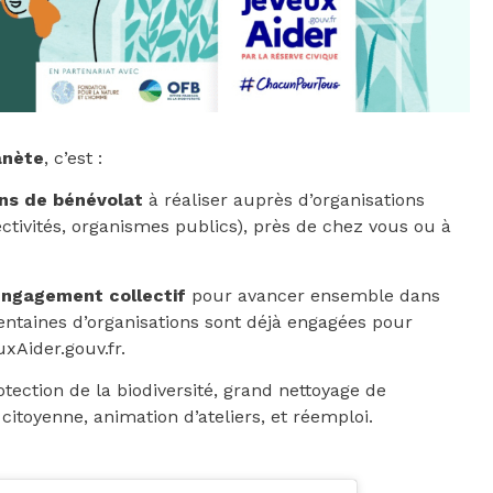
anète
, c’est :
ns de bénévolat
à réaliser auprès d’organisations
lectivités, organismes publics), près de chez vous ou à
’engagement collectif
pour avancer ensemble dans
centaines d’organisations sont déjà engagées pour
xAider.gouv.fr.
otection de la biodiversité, grand nettoyage de
 citoyenne, animation d’ateliers, et réemploi.