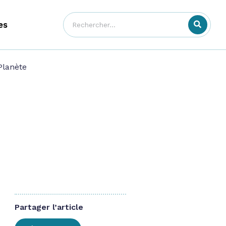
es
Planète
Partager l’article