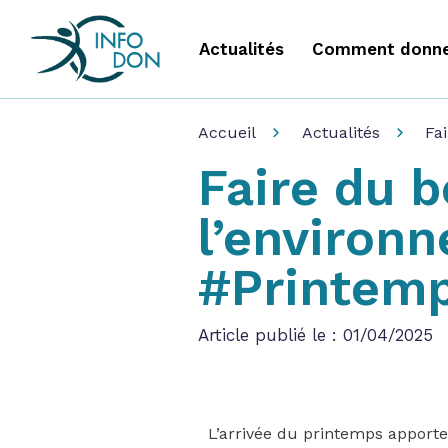
Actualités
Comment donne
Accueil
Actualités
Fa
Faire du 
l’environ
#Printem
Article publié le : 01/04/2025
L’arrivée du printemps apporte 