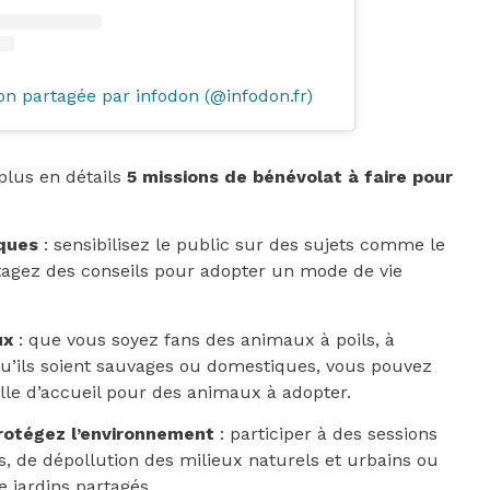
on partagée par infodon (@infodon.fr)
plus en détails
5 missions de bénévolat à faire pour
iques
: sensibilisez le public sur des sujets comme le
artagez des conseils pour adopter un mode de vie
ux
: que vous soyez fans des animaux à poils, à
qu’ils soient sauvages ou domestiques, vous pouvez
lle d’accueil pour des animaux à adopter.
protégez l’environnement
: participer à des sessions
, de dépollution des milieux naturels et urbains ou
jardins partagés.