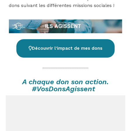
dons suivant les différentes missions sociales !
Découvrir l'impact de mes dons
A chaque don son action.
#VosDonsAgissent