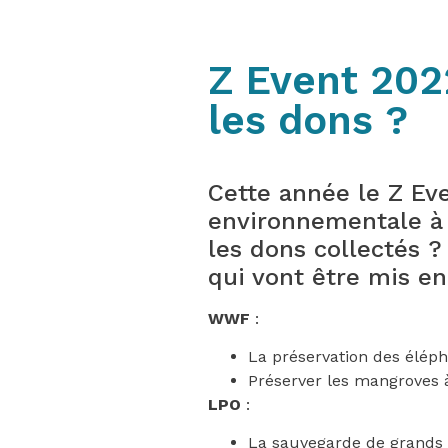
Z Event 2022
les dons ?
Cette année le Z Ev
environnementale à l
les dons collectés ?
qui vont être mis en
WWF
:
La préservation des éléph
Préserver les mangroves
LPO
:
La sauvegarde de grands