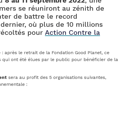
du
8 au 11 septembre 2022
, une
amers se réuniront au zénith de
ter de battre le record
 dernier, où plus de 10 millions
 récoltés pour
Action Contre la
: après le retrait de la Fondation Good Planet, ce
 qui ont été élues par le public pour bénéficier de la
ent
sera au profit des 5 organisations suivantes,
nnementale :