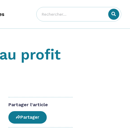
es
au profit
Partager l’article
Partager