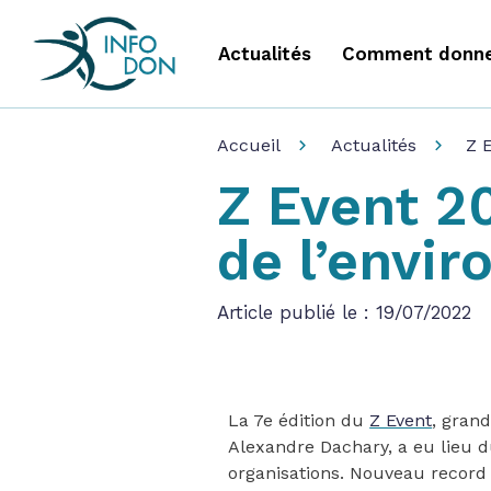
Actualités
Comment donne
Accueil
Actualités
Z 
Z Event 20
de l’envi
Article publié le : 19/07/2022
La 7e édition du
Z Event
, gran
Alexandre Dachary, a eu lieu d
organisations. Nouveau record 