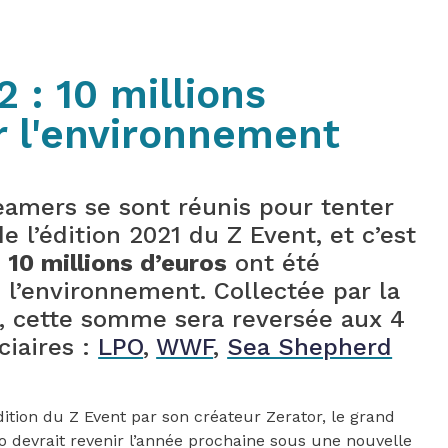
 : 10 millions
r l'environnement
amers se sont réunis pour tenter
e l’édition 2021 du Z Event, et c’est
e
10 millions d’euros
ont été
e l’environnement. Collectée par la
, cette somme sera reversée aux 4
ciaires :
LPO
,
WWF
,
Sea Shepherd
tion du Z Event par son créateur Zerator, le grand
éo devrait revenir l’année prochaine sous une nouvelle