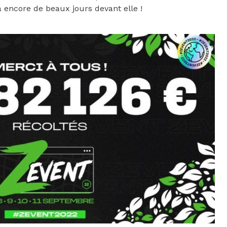
 a encore de beaux jours devant elle !