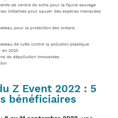
ents de centre de soins pour la faune sauvage
es initiatives pour sauver des espèces menacées
bateau pour la protection des océans
teau de lutte contre la pollution plastique
r en 2025
ons de dépollution innovantes
tion
u Z Event 2022 : 5
s bénéficiaires