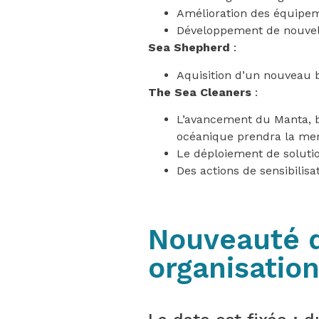
Amélioration des équipem
Développement de nouvell
Sea Shepherd
:
Aquisition d’un nouveau 
The Sea Cleaners
:
L’avancement du Manta, ba
océanique prendra la me
Le déploiement de soluti
Des actions de sensibilisa
Nouveauté d
organisation