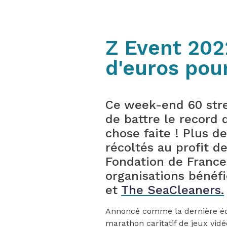
Z Event 2022
d'euros pou
Ce week-end 60 stre
de battre le record d
chose faite ! Plus d
récoltés au profit d
Fondation de France
organisations bénéfi
et
The SeaCleaners.
Annoncé comme la dernière édi
marathon caritatif de jeux vid