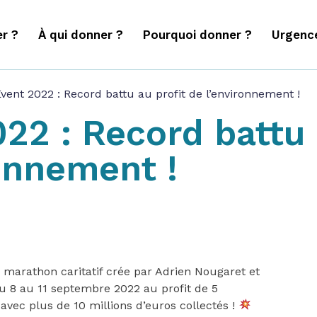
r ?
À qui donner ?
Pourquoi donner ?
Urgenc
Event 2022 : Record battu au profit de l’environnement !
22 : Record battu 
ronnement !
d marathon caritatif crée par Adrien Nougaret et
u 8 au 11 septembre 2022 au profit de 5
avec plus de 10 millions d’euros collectés !