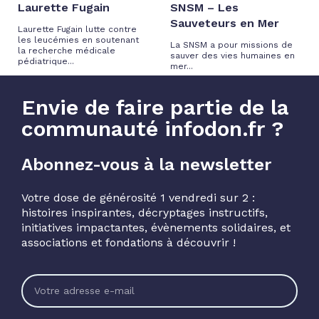
Laurette Fugain
SNSM – Les
Sauveteurs en Mer
Laurette Fugain lutte contre
les leucémies en soutenant
La SNSM a pour missions de
la recherche médicale
sauver des vies humaines en
pédiatrique...
mer...
Envie de faire partie de la
communauté infodon.fr ?
Abonnez-vous à la newsletter
Votre dose de générosité 1 vendredi sur 2 :
histoires inspirantes, décryptages instructifs,
initiatives impactantes, évènements solidaires, et
associations et fondations à découvrir !