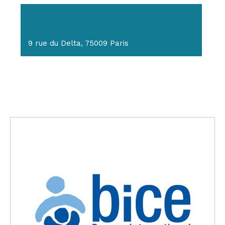
9 rue du Delta, 75009 Paris