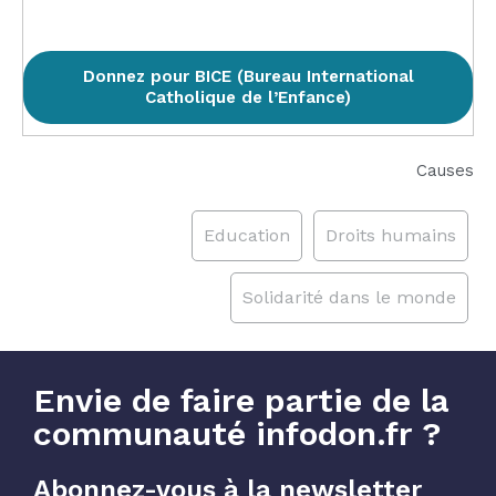
Donnez pour BICE (Bureau International
Catholique de l’Enfance)
Causes
Education
Droits humains
Solidarité dans le monde
Envie de faire partie de la
communauté infodon.fr ?
Abonnez-vous à la newsletter