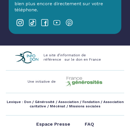
bien plus encore directement sur votre
téléphone.
Le site d’information de
référence sur le don en France
Une initiative de
Lexique :
Don
/
Générosité
/
Association
/
Fondation
/
Association
caritative
/
Mécénat
/
Missions sociales
Espace Presse
FAQ