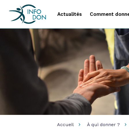
Actualités
Comment donne
Accueil
À qui donner ?