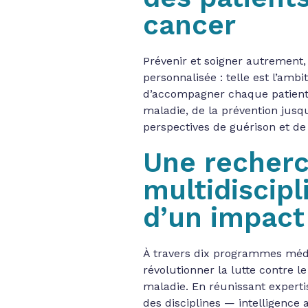
cancer
Prévenir et soigner autrement, 
personnalisée : telle est l’ambi
d’accompagner chaque patient 
maladie, de la prévention jusq
perspectives de guérison et de 
Une recher
multidiscipl
d’un impact
À travers dix programmes médi
révolutionner la lutte contre 
maladie. En réunissant expertis
des disciplines — intelligence ar