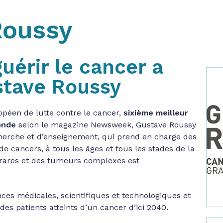
Roussy
guérir le cancer a
stave Roussy
opéen de lutte contre le cancer,
sixième meilleur
onde
selon le magazine Newsweek, Gustave Roussy
echerche et d’enseignement, qui prend en charge des
 de cancers, à tous les âges et tous les stades de la
s rares et des tumeurs complexes est
ces médicales, scientifiques et technologiques et
des patients atteints d’un cancer d’ici 2040.