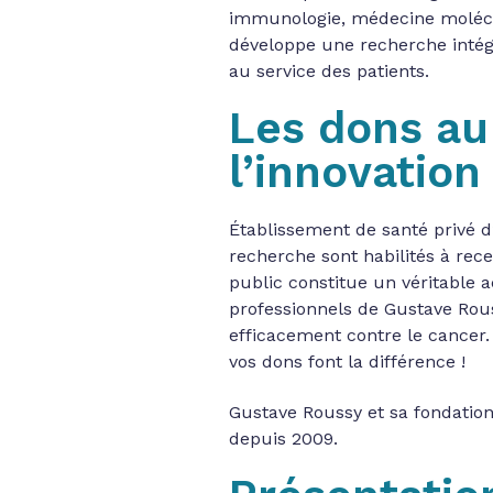
immunologie, médecine molécul
développe une recherche intégr
au service des patients.
Les dons au
l’innovation
Établissement de santé privé d’i
recherche sont habilités à rece
public constitue un véritable 
professionnels de Gustave Rous
efficacement contre le cancer.
vos dons font la différence !
Gustave Roussy et sa fondatio
depuis 2009.