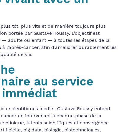
plus tôt, plus vite et de manière toujours plus
tion portée par Gustave Roussy. L’objectif est
— adulte ou enfant — à toutes les étapes de la
u’à l’après-cancer, afin d’améliorer durablement les
qualité de vie.
che
inaire au service
 immédiat
co-scientifiques inédits, Gustave Roussy entend
le cancer en intervenant à chaque phase de la
e clinique, talents scientifiques et convergence
tificielle, big data, biologie, biotechnologies,