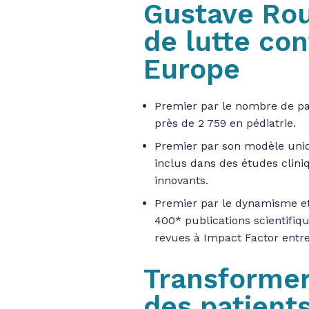
Gustave Rou
de lutte con
Europe
Premier par le nombre de pati
près de 2 759 en pédiatrie.
Premier par son modèle uniq
inclus dans des études clini
innovants.
Premier par le dynamisme et 
400* publications scientifiq
revues à Impact Factor entre
Transformer
des patient