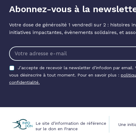
Abonnez-vous à la newslett
Votre dose de générosité 1 vendredi sur 2 : histoires in
initiatives impactantes, évènements solidaires, et asso
J’accepte de recevoir la newsletter d’infodon par email.
vous désinscrire à tout moment. Pour en savoir plus :
politiq
confidentialité.
Le site d’information de référence
Une initi
sur le don en France