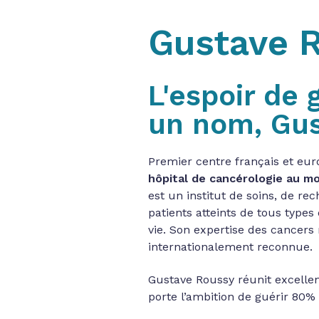
Gustave 
L'espoir de 
un nom, Gu
Premier centre français et eur
hôpital de cancérologie au m
est un institut de soins, de r
patients atteints de tous types
vie. Son expertise des cancer
internationalement reconnue.
Gustave Roussy réunit excellen
porte l’ambition de guérir 80% 