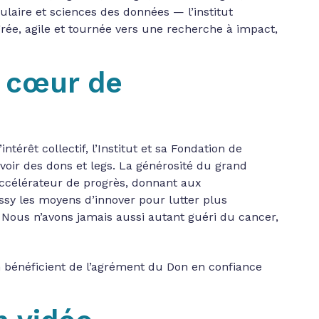
aire et sciences des données — l’institut
ée, agile et tournée vers une recherche à impact,
 cœur de
ntérêt collectif, l’Institut et sa Fondation de
voir des dons et legs. La générosité du grand
accélérateur de progrès, donnant aux
sy les moyens d’innover pour lutter plus
 Nous n’avons jamais aussi autant guéri du cancer,
n bénéficient de l’agrément du Don en confiance