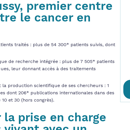
ssy, premier centre
tre le cancer en
ents traités : plus de 54 300* patients suivis, dont
ue de recherche intégrée : plus de 7 505* patients
ques, leur donnant accès à des traitements
la production scientifique de ses chercheurs : 1
ues dont 206* publications internationales dans des
 10 et 30 (hors congrès).
 la prise en charge
s vivant avec un