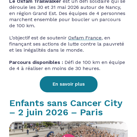
Le Oxfam
Trailwalker
est un défi solidaire qui se
déroule les 30 et 31 mai 2026 autour de Nancy,
en région Grand Est. Des équipes de 4 personnes
marchent ensemble pour boucler un parcours
de 100 km.
L’objectif est de soutenir
Oxfam France
, en
finançant ses actions de lutte contre la pauvreté
et les inégalités dans le monde.
Parcours disponibles :
Défi de 100 km en équipe
de 4 à réaliser en moins de 30 heures.
En savoir plus
Enfants sans Cancer City
– 2 juin 2026 – Paris