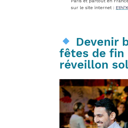
Paris et partout en Franc
sur le site internet :
Ethi’
Devenir b
fêtes de fin
réveillon sol