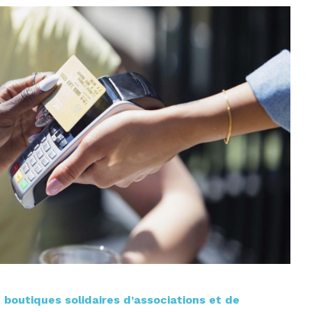
e
boutiques solidaires d’associations et de