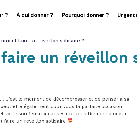
r ?
À qui donner ?
Pourquoi donner ?
Urgenc
mment faire un réveillon solidaire ?
ire un réveillon s
nt… C’est le moment de décompresser et de penser à sa
a peut être également pour vous la parfaite occasion
et votre soutien aux causes qui vous tiennent à coeur !
faire un réveillon solidaire