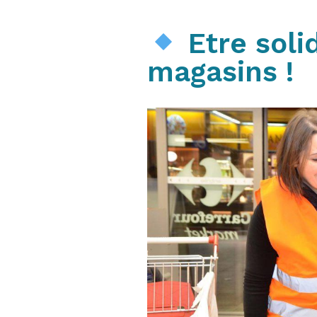
Etre soli
magasins !