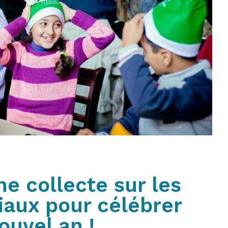
e collecte sur les
iaux pour célébrer
ouvel an !