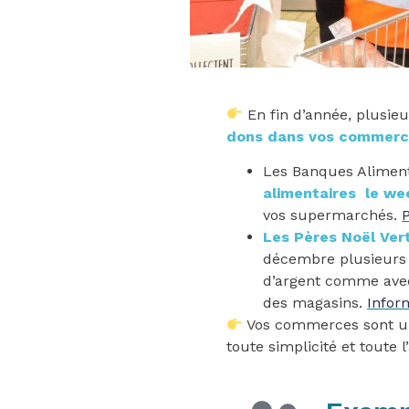
En fin d’année, plusieu
dons dans vos commerc
Les Banques Aliment
alimentaires le w
vos supermarchés.
P
Les Pères Noël Ver
décembre plusieurs 
d’argent comme avec 
des magasins.
Inform
Vos commerces sont un 
toute simplicité et toute 