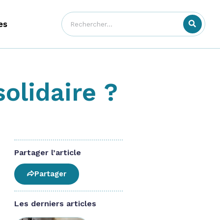
es
olidaire ?
Partager l’article
Partager
Les derniers articles