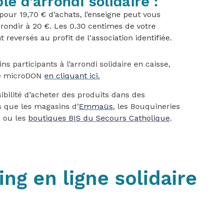
e d'arrondi solidaire :
pour 19,70 € d’achats, l’enseigne peut vous
rondir à 20 €. Les 0.30 centimes de votre
t reversés au profit de l'association identifiée.
s participants à l’arrondi solidaire en caisse,
de microDON
en cliquant ici.
ibilité d’acheter des produits dans des
es que les magasins d’
Emmaüs
, les Bouquineries
ou les
boutiques BIS du Secours Catholique
.
ng en ligne solidaire