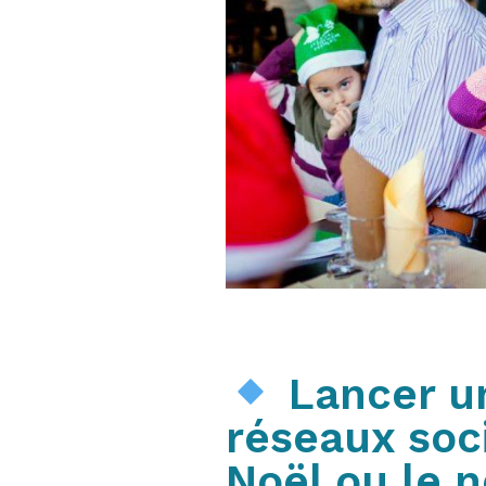
Lancer un
réseaux soc
Noël ou le n