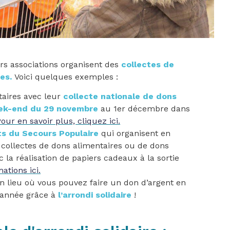
rs associations organisent des
collectes de
es.
Voici quelques exemples :
aires avec leur
collecte nationale
de dons
eek-end du 29 novembre
au 1er décembre dans
our en savoir plus, cliquez ici.
ts du Secours Populaire
qui organisent en
collectes de dons alimentaires ou de dons
la réalisation de papiers cadeaux à la sortie
ations ici.
lieu où vous pouvez faire un don d’argent en
l’année grâce à
l’arrondi solidaire
!