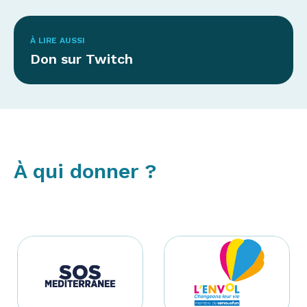
À LIRE AUSSI
Don sur Twitch
À qui donner ?