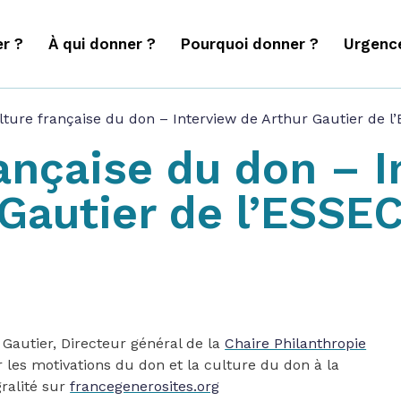
r ?
À qui donner ?
Pourquoi donner ?
Urgenc
lture française du don – Interview de Arthur Gautier de l’
ançaise du don – 
Gautier de l’ESSEC
r Gautier, Directeur général de la
Chaire Philanthropie
 les motivations du don et la culture du don à la
gralité sur
francegenerosites.org