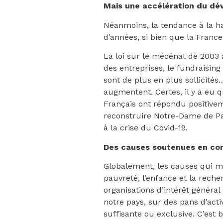
Mais une accélération du dé
Néanmoins, la tendance à la ha
d’années, si bien que la France
La loi sur le mécénat de 2003 
des entreprises, le fundraising
sont de plus en plus sollicité
augmentent. Certes, il y a eu 
Français ont répondu positive
reconstruire Notre-Dame de Par
à la crise du Covid-19.
Des causes soutenues en com
Globalement, les causes qui mob
pauvreté, l’enfance et la rec
organisations d’intérêt généra
notre pays, sur des pans d’acti
suffisante ou exclusive. C’est 