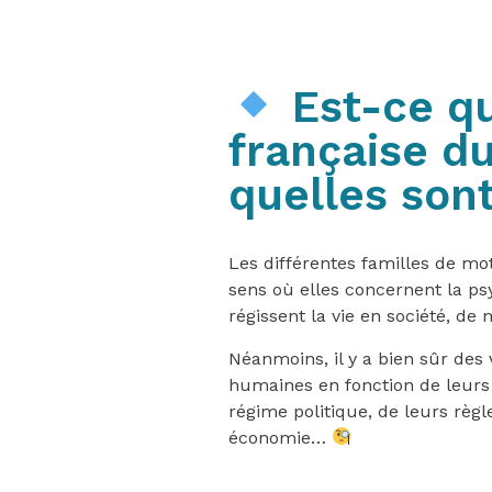
Est-ce qu
française du
quelles sont
Les différentes familles de m
sens où elles concernent la psy
régissent la vie en société, de
Néanmoins, il y a bien sûr des v
humaines en fonction de leurs s
régime politique, de leurs règ
économie…