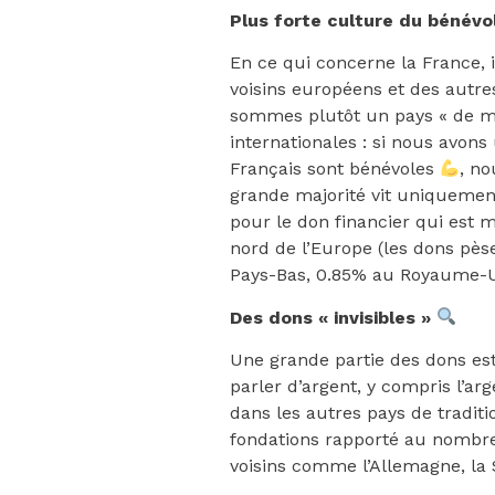
Plus forte culture du bénév
En ce qui concerne la France, i
voisins européens et des autre
sommes plutôt un pays « de mi
internationales : si nous avons
Français sont bénévoles
, no
grande majorité vit uniquement
pour le don financier qui est
nord de l’Europe (les dons pè
Pays-Bas, 0.85% au Royaume-Un
Des dons « invisibles »
Une grande partie des dons est 
parler d’argent, y compris l’ar
dans les autres pays de traditi
fondations rapporté au nombre
voisins comme l’Allemagne, la 