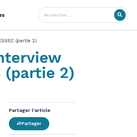
es
ESSEC (partie 2)
Interview
 (partie 2)
Partager l’article
Partager