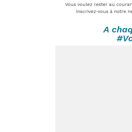
Vous voulez rester au couran
inscrivez-vous à notre n
A chaq
#V