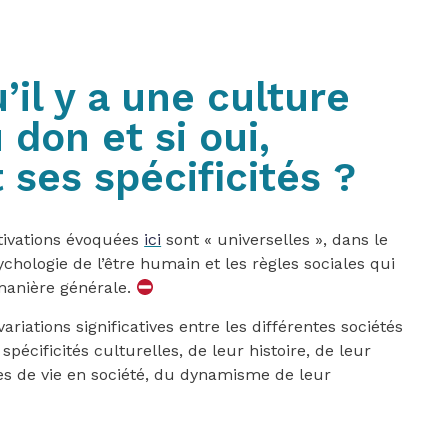
’il y a une culture
 don et si oui,
 ses spécificités ?
otivations évoquées
ici
sont « universelles », dans le
chologie de l’être humain et les règles sociales qui
 manière générale.
ariations significatives entre les différentes sociétés
pécificités culturelles, de leur histoire, de leur
les de vie en société, du dynamisme de leur