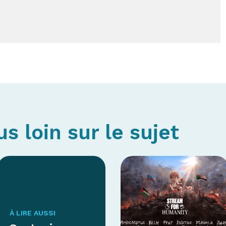
us loin sur le sujet
À LIRE AUSSI