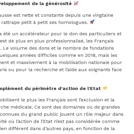
veloppement de la générosité
usse est nette et constante depuis une vingtaine
 rattrape petit à petit ses homologues.
a été un accélérateur pour le don des particuliers et
 est de plus en plus professionnalisé, les Français
s… Le volume des dons et le nombre de fondations
quelques années difficiles comme en 2018, mais les
ment et massivement à la mobilisation nationale pour
is ou pour la recherche et l’aide aux soignants face
plément du périmètre d’action de l’Etat
ilisent le plus les Français sont l’exclusion et la
herche médicale. Ce sont des domaines où de grandes
l connues du grand public jouent un rôle majeur dans
vité où l’action de l’Etat n’est pas considérée comme
bien différent dans d’autres pays, en fonction de la