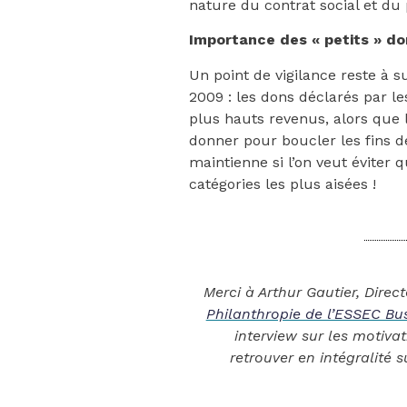
nature du contrat social et du 
Importance des « petits » d
Un point de vigilance reste à su
2009 : les dons déclarés par l
plus hauts revenus, alors que
donner pour boucler les fins d
maintienne si l’on veut éviter 
catégories les plus aisées !
Merci à Arthur Gautier, Direc
Philanthropie de l’ESSEC Bu
interview sur les motiva
retrouver en intégralité 