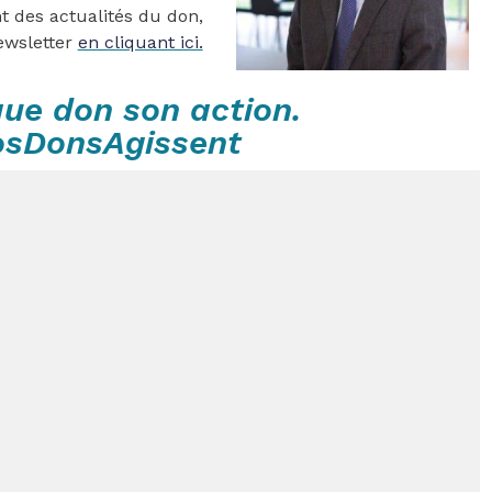
t des actualités du don,
ewsletter
en cliquant ici.
ue don son action.
osDonsAgissent