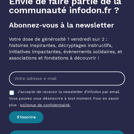
Envie de faire partie de la
communauté infodon.fr ?
Abonnez-vous à la newsletter
Votre dose de générosité 1 vendredi sur 2 :
histoires inspirantes, décryptages instructifs,
initiatives impactantes, évènements solidaires, et
associations et fondations à découvrir !
J’accepte de recevoir la newsletter d’infodon par email.
Vous pouvez vous désinscrire à tout moment. Pour en savoir
plus :
politique de confidentialité.
S’inscrire