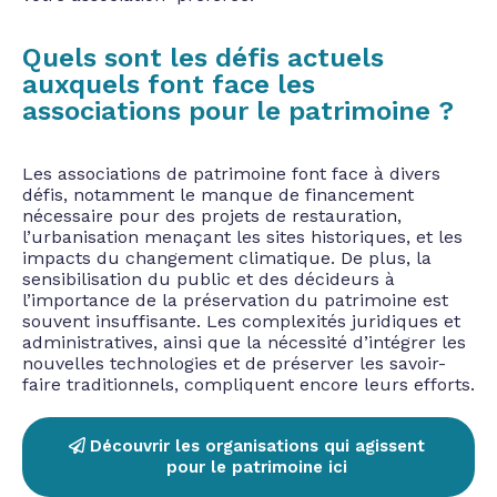
Quels sont les défis actuels
auxquels font face les
associations pour le patrimoine ?
Les associations de patrimoine font face à divers
défis, notamment le manque de financement
nécessaire pour des projets de restauration,
l’urbanisation menaçant les sites historiques, et les
impacts du changement climatique. De plus, la
sensibilisation du public et des décideurs à
l’importance de la préservation du patrimoine est
souvent insuffisante. Les complexités juridiques et
administratives, ainsi que la nécessité d’intégrer les
nouvelles technologies et de préserver les savoir-
faire traditionnels, compliquent encore leurs efforts.
Découvrir les organisations qui agissent
pour le patrimoine ici