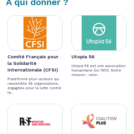
À qui donner ?
Comité Français pour
Utopia 56
la Solidarité
Utopia 56 est une association
Internationale (CFSI)
humanitaire (loi 1901). Notre
mission : venir...
Plateforme pluri-acteurs qui
rassemble 26 organisations,
engagées pour la lutte contre
la...