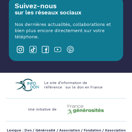
Suivez-nous
sur les réseaux sociaux
Nos dernières actualités, collaborations et
bien plus encore directement sur votre
téléphone.
Le site d’information de
référence sur le don en France
Une initiative de
Lexique :
Don
/
Générosité
/
Association
/
Fondation
/
Association