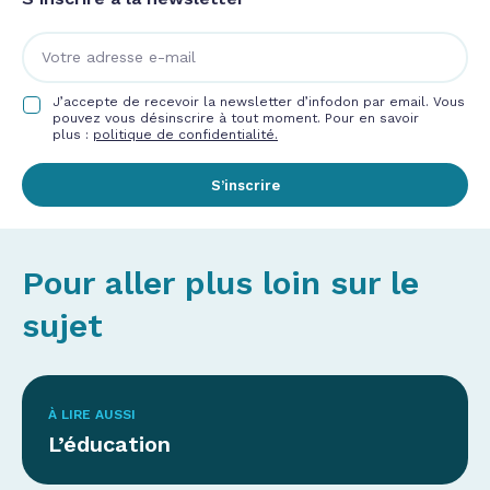
J’accepte de recevoir la newsletter d’infodon par email. Vous
pouvez vous désinscrire à tout moment. Pour en savoir
plus :
politique de confidentialité.
S’inscrire
Pour aller plus loin sur le
sujet
À LIRE AUSSI
L’éducation